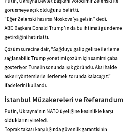
Putin, Ukrayna Devlet Başkanı Volodimir Zelenski ile
görüşmeye açık olduğunu belirtti.
“Eğer Zelenski hazırsa Moskova’ya gelsin.” dedi.
ABD Başkanı Donald Trump’ın da bu ihtimali gündeme
getirdiğini hatırlattı.
Çözüm sürecine dair, “Sağduyu galip gelirse ilerleme
sağlanabilir. Trump yönetimi çözüm için samimi çaba
gösteriyor. Tünelin sonunda ışık göründü. Aksi halde
askeri yöntemlerle ilerlemek zorunda kalacağız.”
ifadelerini kullandı.
İstanbul Müzakereleri ve Referandum
Putin, Ukrayna’nın NATO üyeliğine kesinlikle karşı
olduklarını yineledi.
Toprak takası karşılığında güvenlik garantisinin