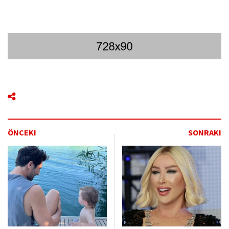
ÖNCEKI
SONRAKI