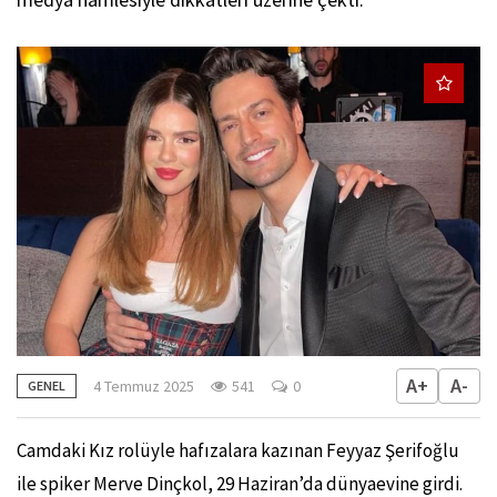
A+
A-
4 Temmuz 2025
541
0
GENEL
Camdaki Kız rolüyle hafızalara kazınan Feyyaz Şerifoğlu
ile spiker Merve Dinçkol, 29 Haziran’da dünyaevine girdi.