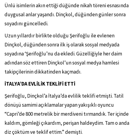
Ünlü isimlerin akın ettiği düğünde nikah töreni esnasında
duygusal anlar yaşandı. Dinçkol, düğünden günler sonra
soyadını güncelledi.
Uzun yıllardır birlikte olduğu Şerifoğlu ile evlenen
Dinçkol, düğünden sonra ilk iş olarak sosyal medyada
soyadına ‘Şerifoğlu’nu da ekledi. Güzelliğiyle her daim
adından söz ettiren Dinçkol’un sosyal medya hamlesi
takipçilerinin dikkatinden kaçmadı.
İTALYA’DA EVLİLİK TEKLİFİ ETTİ
Şerifoğlu, Dinçkol’a İtalya’da evlilik teklifi etmişti. Tatil
dönüşü samimi açıklamalar yapan yakışıklı oyuncu
“Capri’de 800 metrelik bir merdiveni tırmandık. Ter içinde
kaldım, gömleği çıkardım, perişan haldeydim. Tam o anda
diz çöktüm ve teklif ettim.” demişti.